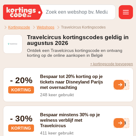
Kortingscode
Webshops
Travelcircus Kortingscodes
Travelcircus kortingscodes geldig in
augustus 2026
Ontdek een Travelcircus kortingscode en ontvang
korting op de online aankopen in België
+ kortingscode toevoegen
Bespaar tot 20% korting op je
- 20%
tickets naar Disneyland Parijs
LYl
met overnachting
KORTING
248 keer gebruikt
Bespaar minstens 30% op je
- 30%
welness verblijf met
tp8
Travelcircus
KORTING
411 keer gebruikt