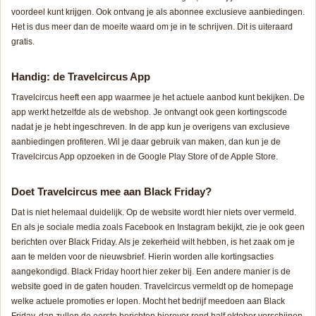
voordeel kunt krijgen. Ook ontvang je als abonnee exclusieve aanbiedingen.
Het is dus meer dan de moeite waard om je in te schrijven. Dit is uiteraard
gratis.
Handig: de Travelcircus App
Travelcircus heeft een app waarmee je het actuele aanbod kunt bekijken. De
app werkt hetzelfde als de webshop. Je ontvangt ook geen kortingscode
nadat je je hebt ingeschreven. In de app kun je overigens van exclusieve
aanbiedingen profiteren. Wil je daar gebruik van maken, dan kun je de
Travelcircus App opzoeken in de Google Play Store of de Apple Store.
Doet Travelcircus mee aan Black Friday?
Dat is niet helemaal duidelijk. Op de website wordt hier niets over vermeld.
En als je sociale media zoals Facebook en Instagram bekijkt, zie je ook geen
berichten over Black Friday. Als je zekerheid wilt hebben, is het zaak om je
aan te melden voor de nieuwsbrief. Hierin worden alle kortingsacties
aangekondigd. Black Friday hoort hier zeker bij. Een andere manier is de
website goed in de gaten houden. Travelcircus vermeldt op de homepage
welke actuele promoties er lopen. Mocht het bedrijf meedoen aan Black