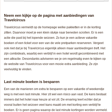
Neem een kijkje op de pagina met aanbiedingen van
Travelcircus
Travelcircus vermeldt op de homepage welke pakketten er in de korting
zitten. Daarvoor moet je een klein stukje naar beneden scrollen. Er is een
actie die past bij het lopende seizoen. Zo kun je een actieve vakantie
boeken of een ticket voor een van de vele pretparken reserveren. Vergeet
ook niet dat je bij Travelcircus eigenlijk alleen maar aanbiedingen treft. Het
zijn combideals, waarbij een verblijf in een hotel wordt gecombineerd met
een attractie. Desondanks adviseren we je om regelmatig even te kijken op
de website van Travelcircus voor een mooie extra aanbieding. Ze zijn
veelvuldig te vinden.
Last minute boeken is besparen
Een van de manieren om extra te besparen op een vakantie of weekendje
weg is met een last minute. Hier zit wel een risico aan vast. De kans bestaat
immers dat het hotel naar keuze al vol zit. De ervaring leert echter dat je
vooral buiten het seizoen veel kans maakt om met korting een verblijf te
boeken. Er is geen pagina waarop de last minute kortingen worden vermeld.