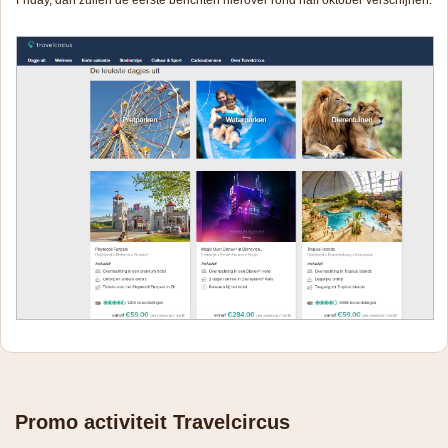
Friday, dan zullen de eerste berichten hierover rond half oktober verschijnen.
Promo activiteit Travelcircus