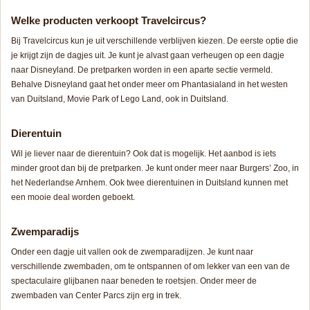
Welke producten verkoopt Travelcircus?
Bij Travelcircus kun je uit verschillende verblijven kiezen. De eerste optie die
je krijgt zijn de dagjes uit. Je kunt je alvast gaan verheugen op een dagje
naar Disneyland. De pretparken worden in een aparte sectie vermeld.
Behalve Disneyland gaat het onder meer om Phantasialand in het westen
van Duitsland, Movie Park of Lego Land, ook in Duitsland.
Dierentuin
Wil je liever naar de dierentuin? Ook dat is mogelijk. Het aanbod is iets
minder groot dan bij de pretparken. Je kunt onder meer naar Burgers’ Zoo, in
het Nederlandse Arnhem. Ook twee dierentuinen in Duitsland kunnen met
een mooie deal worden geboekt.
Zwemparadijs
Onder een dagje uit vallen ook de zwemparadijzen. Je kunt naar
verschillende zwembaden, om te ontspannen of om lekker van een van de
spectaculaire glijbanen naar beneden te roetsjen. Onder meer de
zwembaden van Center Parcs zijn erg in trek.