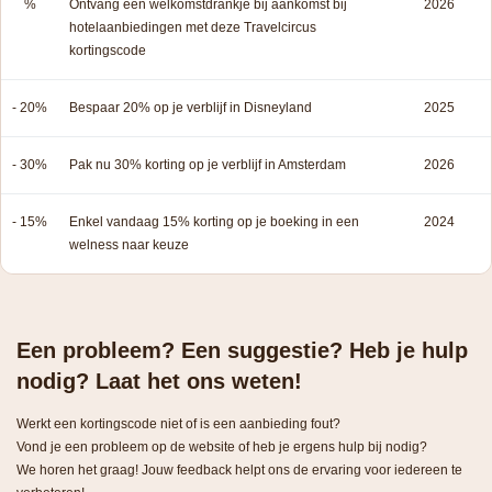
%
Ontvang een welkomstdrankje bij aankomst bij
2026
hotelaanbiedingen met deze Travelcircus
kortingscode
- 20%
Bespaar 20% op je verblijf in Disneyland
2025
- 30%
Pak nu 30% korting op je verblijf in Amsterdam
2026
- 15%
Enkel vandaag 15% korting op je boeking in een
2024
welness naar keuze
Een probleem? Een suggestie? Heb je hulp
nodig? Laat het ons weten!
Werkt een kortingscode niet of is een aanbieding fout?
Vond je een probleem op de website of heb je ergens hulp bij nodig?
We horen het graag! Jouw feedback helpt ons de ervaring voor iedereen te