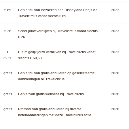
€ 89
Geniet nu van Bezoeken aan Disneyland Parijs via
2023
Travelcircus vanaf slechts € 89
€ 26
Scoor jouw verblijven bij Travelcircus vanaf slechts
2023
€ 26
€
Claim gelijk jouw Verblijven bij Travelcircus vanaf
2023
69,50
slechts € 69,50
gratis
Geniet nu van gratis annuleren op geselecteerde
2026
aanbiedingen bij Travelcircus
gratis
Geniet van gratis wellness bij Travelcircus
2026
gratis
Profiteer van gratis annuleren bij diverse
2026
hotelaanbiedingen met deze Travelcircus actie