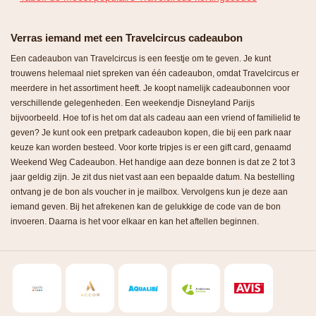
Verras iemand met een Travelcircus cadeaubon
Een cadeaubon van Travelcircus is een feestje om te geven. Je kunt
trouwens helemaal niet spreken van één cadeaubon, omdat Travelcircus er
meerdere in het assortiment heeft. Je koopt namelijk cadeaubonnen voor
verschillende gelegenheden. Een weekendje Disneyland Parijs
bijvoorbeeld. Hoe tof is het om dat als cadeau aan een vriend of familielid te
geven? Je kunt ook een pretpark cadeaubon kopen, die bij een park naar
keuze kan worden besteed. Voor korte tripjes is er een gift card, genaamd
Weekend Weg Cadeaubon. Het handige aan deze bonnen is dat ze 2 tot 3
jaar geldig zijn. Je zit dus niet vast aan een bepaalde datum. Na bestelling
ontvang je de bon als voucher in je mailbox. Vervolgens kun je deze aan
iemand geven. Bij het afrekenen kan de gelukkige de code van de bon
invoeren. Daarna is het voor elkaar en kan het aftellen beginnen.