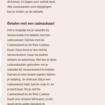
dit binnen 14 dagen voor vertrek doet.
Alle voorwaarden voor wijzigingen
kan je vinden op de website.
Betalen met een cadeaukaart
Het is mogelijk om je vakantie bij
Vacanceselect te betalen met een
cadeaukaart. Dat kan met De
Cadeaukaart en de Reis Cadeau
Kaart. Deze koop je dus niet bij
Vacanceselect, maar via andere
winkels en webshops. Wel kan je deze
cadeaukaarten gebruiken om je
vakantie bij Vacanceselect te betalen.
Dat kan je heel simpel regelen tijdens
je betaling. Je vinkt aan dat je een
cadeaukaart hebt, typt de code in, en
je bent klaar. Als je zelf De
Cadeaukaart en de Reis Cadeau
Kaart voor iemand wilt kopen, is het
goed om te weten dat deze te