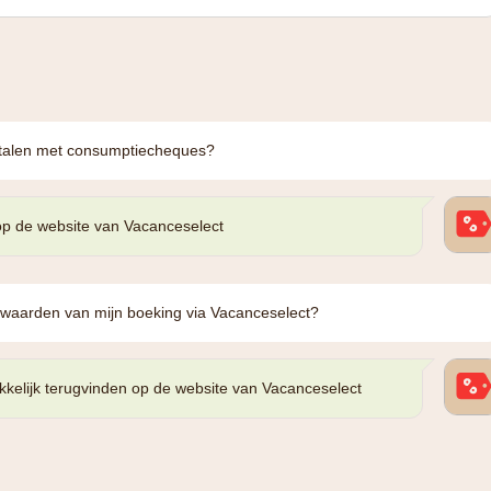
betalen met consumptiecheques?
op de website van Vacanceselect
rwaarden van mijn boeking via Vacanceselect?
kkelijk terugvinden op de website van Vacanceselect