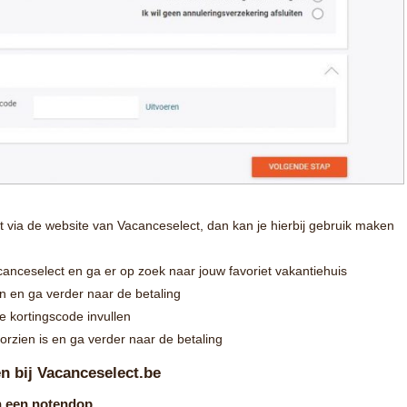
 via de website van Vacanceselect, dan kan je hierbij gebruik maken
canceselect en ga er op zoek naar jouw favoriet vakantiehuis
n en ga verder naar de betaling
e kortingscode invullen
oorzien is en ga verder naar de betaling
en bij Vacanceselect.be
n een notendop