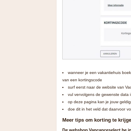
wanneer je een vakantiehuis boekt
van een kortingscode
surf eerst naar de website van Va
vul vervolgens de gewenste data i
op deze pagina kan je jouw geldig
doe dit in het veld dat daarvoor v
Meer tips om korting te krijg
De webshop Vancanceselect.be i