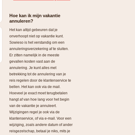
Hoe kan ik mijn vakantie
annuleren?
Het kan altijd gebeuren dat je
onverhoopt niet op vakantie kunt.
Sowieso is het verstandig om een
annuleringsverzekering af te sluiten.
Er zitten namelijk in de meeste
gevallen kosten vast aan de
annulering. Je kunt alles met
betrekking tot de annulering van je
reis regelen door de klantenservice te
bellen. Het kan ook via de mail.
Hoeveel je exact moet terugbetalen
hangt af van hoe lang voor het begin
van de vakantie je annuleert.
Wijzigingen regel je ook via de
klantenservice, of via e-mail. Voor een
wijziging, zoals andere datum of ander
reisgezelschap, betaal je niks, mits je