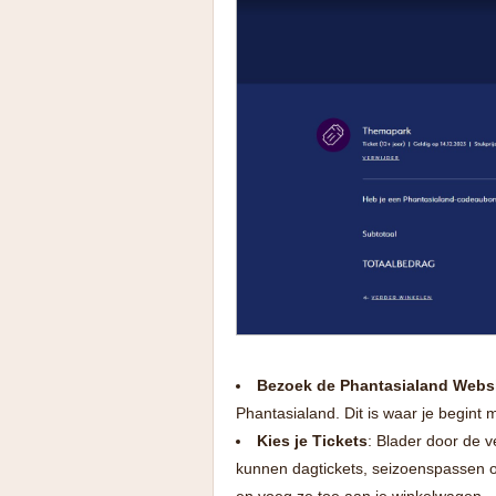
Bezoek de Phantasialand Webs
Phantasialand. Dit is waar je begint 
Kies je Tickets
: Blader door de v
kunnen dagtickets, seizoenspassen of 
en voeg ze toe aan je winkelwagen.