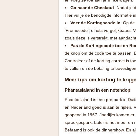
Ga naar de Checkout
: Nadat je 
Hier vul je de benodigde informatie 
Voer de Kortingscode in
: Op de 
‘Promocode’, of iets vergelijkbaars. V
zoals deze is verstrekt, met aandacht
Pas de Kortingscode toe en Ro
de knop om de code toe te passen. D
Controleer of de korting correct is t
te vullen en de betaling te bevestigen
Meer tips om korting te krijg
Phantasialand in een notendop
Phantasialand is een pretpark in Duit
en Nederland goed is aan te rijden. V
geopend in 1967. Jaarlijks komen er
sprookjespark. Later is het meer en m
Befaamd is ook de dinnershow. En als 