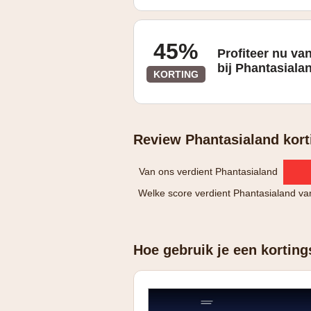
45%
Profiteer nu v
bij Phantasiala
KORTING
Review Phantasialand kort
Van ons verdient Phantasialand
Welke score verdient Phantasialand va
Hoe gebruik je een korting